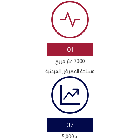
01
7000 متر مربع
مساحة المعرض المبدئية
02
+ 5,000