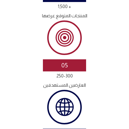
+ 1,500
المنتجات المتوقع عرضها
05
250-300
العارضين المستهدفين